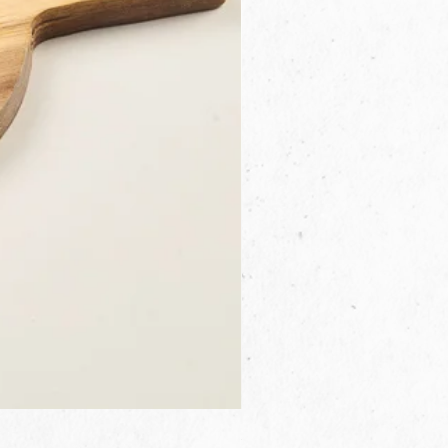
3B.00.27米色雜點圓盤