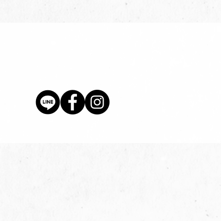
價格
$80.00