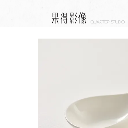
Quarter studio