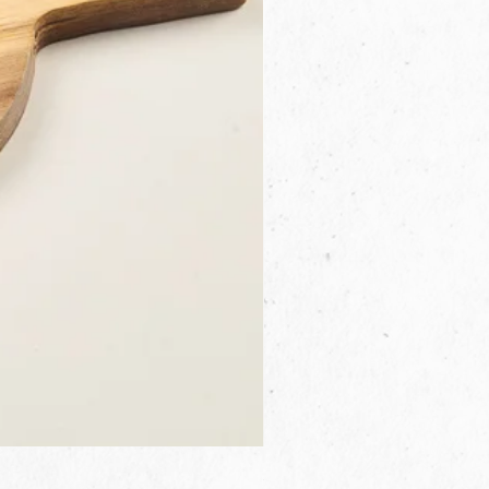
3B.00.27米色雜點圓盤