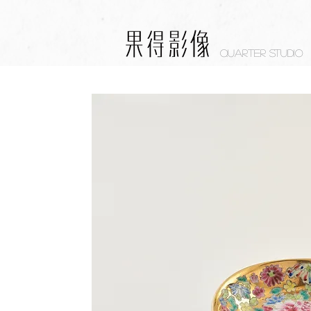
Quarter studio