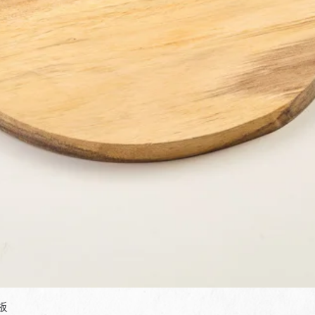
快速瀏覽
板