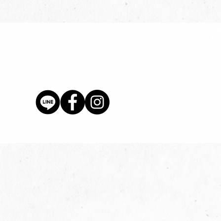
價格
$80.00