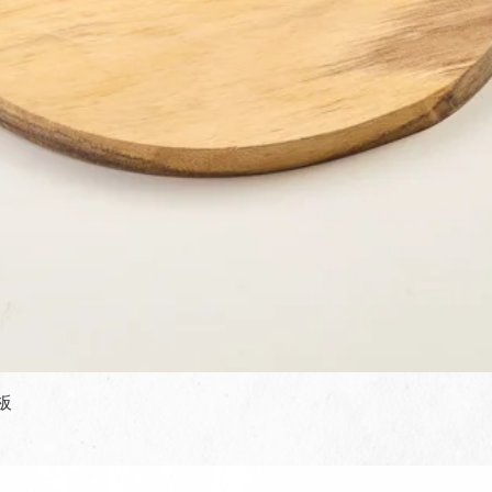
快速瀏覽
板