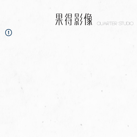
Quarter studio