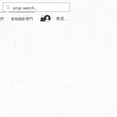
會員登入
們
食物攝影專門