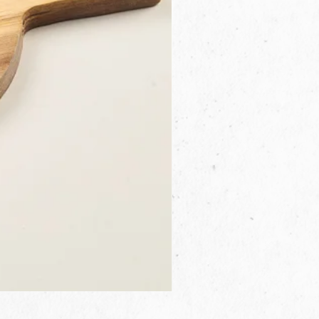
3B.00.27米色雜點圓盤