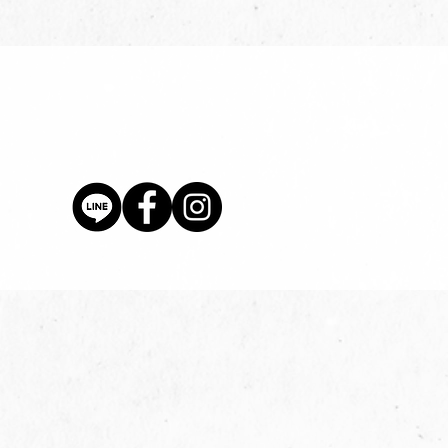
價格
$80.00