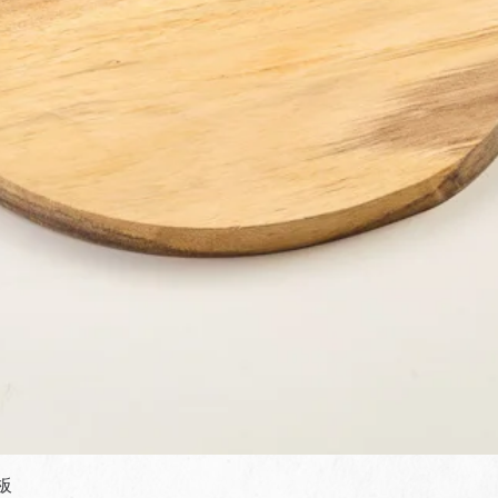
快速瀏覽
板