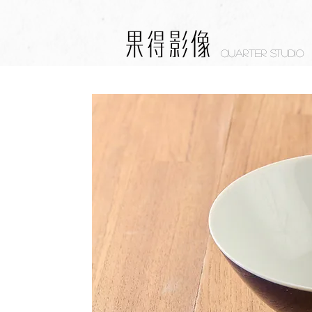
Quarter studio