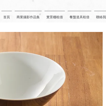
首頁
商業攝影作品集
實景棚租借
餐盤道具租借
聯絡我