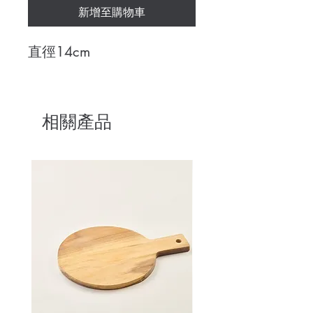
新增至購物車
直徑14cm
相關產品