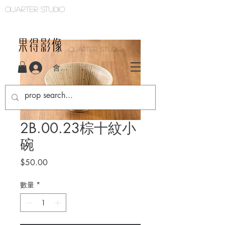
Quarter studio
QUARTER STUDIO
會員登入
2B.00.23棕十紋小
碗
價
$50.00
格
數量
*