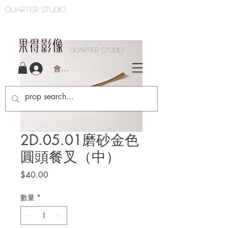
Quarter studio
QUARTER STUDIO
會員登入
2D.05.01磨砂金色
圓頭餐叉（中）
價
$40.00
格
數量
*