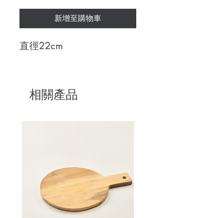
新增至購物車
直徑22cm
相關產品