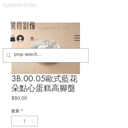
Quarter studio
QUARTER STUDIO
會員登入
3B.00.05歐式藍花
朵點心蛋糕高腳盤
價
$80.00
格
數量
*