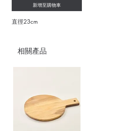
新增至購物車
直徑23cm
相關產品