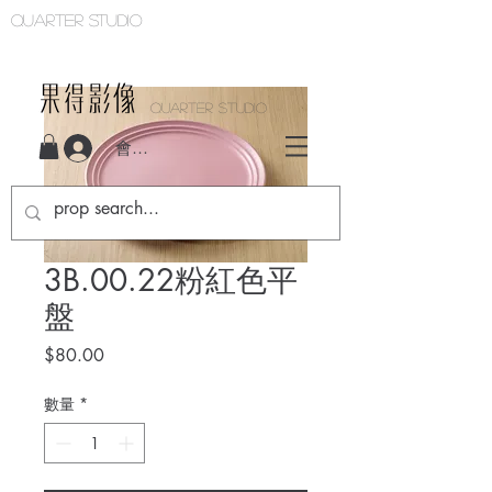
Quarter studio
QUARTER STUDIO
會員登入
3B.00.22粉紅色平
盤
價
$80.00
格
數量
*