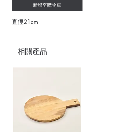
新增至購物車
直徑21cm
相關產品