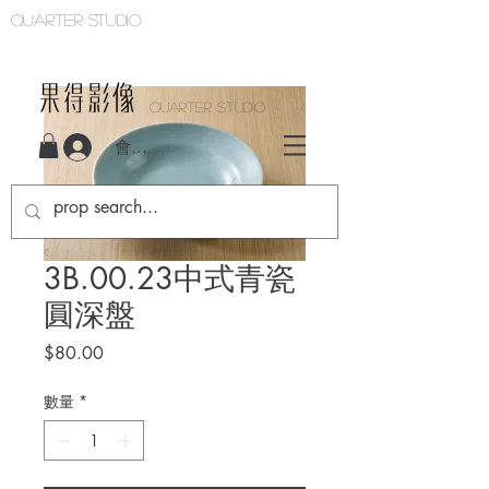
Quarter studio
QUARTER STUDIO
會員登入
3B.00.23中式青瓷
圓深盤
價
$80.00
格
數量
*