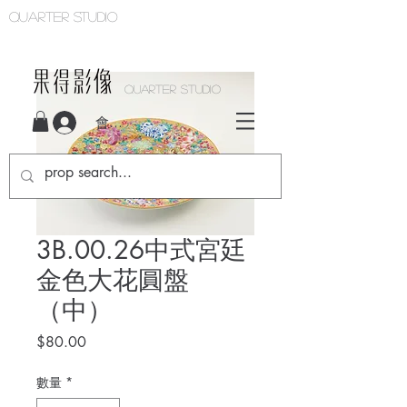
Quarter studio
QUARTER STUDIO
會員登入
3B.00.26中式宮廷
金色大花圓盤
（中）
價
$80.00
格
數量
*