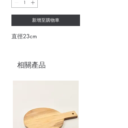
新增至購物車
直徑23cm
相關產品