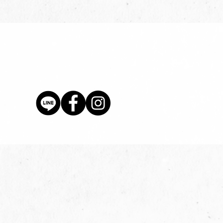
價格
$80.00