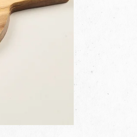
3B.00.27米色雜點圓盤