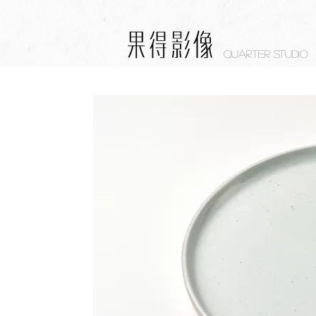
Quarter studio