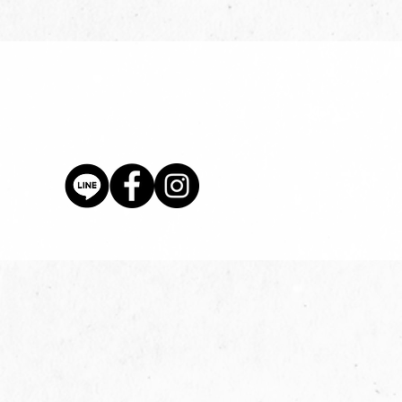
價格
$80.00