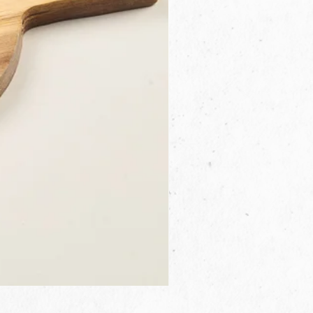
3B.00.27米色雜點圓盤