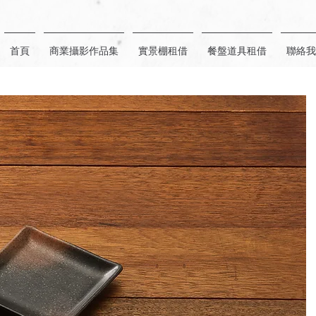
首頁
商業攝影作品集
實景棚租借
餐盤道具租借
聯絡我