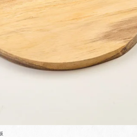
快速瀏覽
板