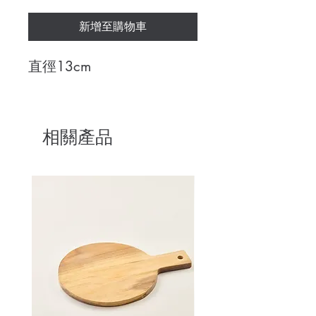
新增至購物車
直徑13cm
相關產品