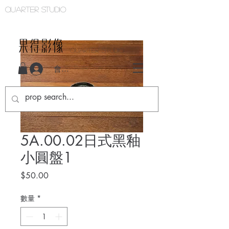
Quarter studio
QUARTER STUDIO
會員登入
5A.00.02日式黑釉
小圓盤1
價
$50.00
格
數量
*