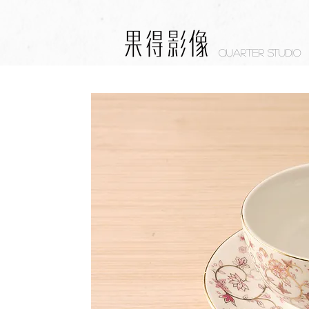
Quarter studio