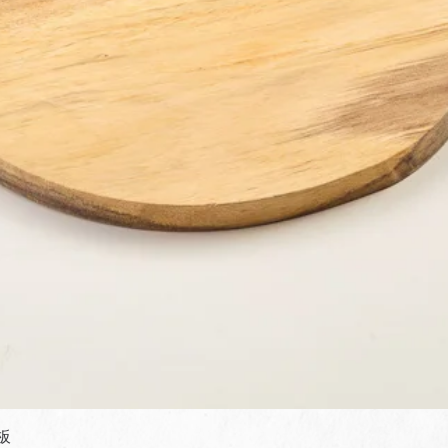
快速瀏覽
板