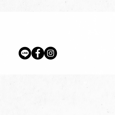
價格
$80.00