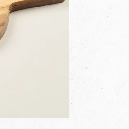
3B.00.27米色雜點圓盤