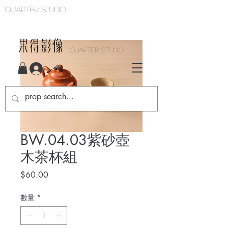
Quarter studio
QUARTER STUDIO
會員登入
BW.04.03紫砂壺
木茶杯組
價
$60.00
格
數量
*