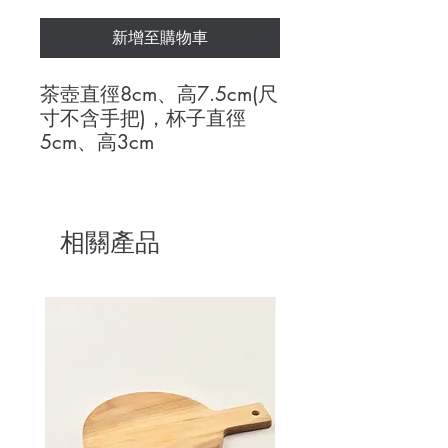
新增至購物車
茶壺直徑8cm、高7.5cm(尺
寸不含手把)，杯子直徑
5cm、高3cm
相關產品