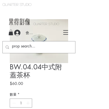
Quarter studio
QUARTER STUDIO
會員登入
BW.04.04中式附
蓋茶杯
價
$60.00
格
數量
*