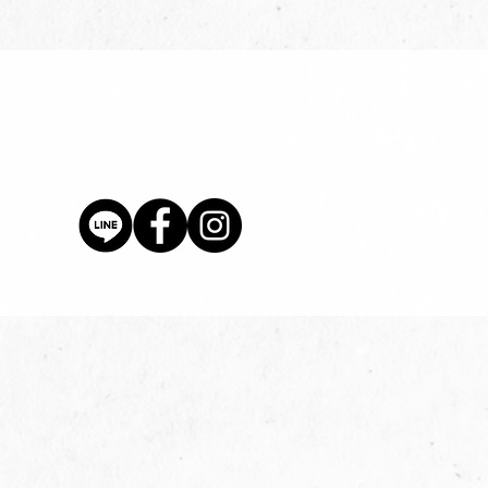
價格
$80.00