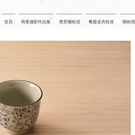
首頁
商業攝影作品集
實景棚租借
餐盤道具租借
聯絡我