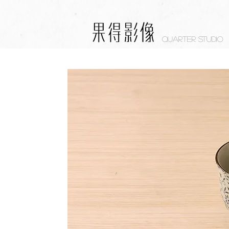
Quarter studio