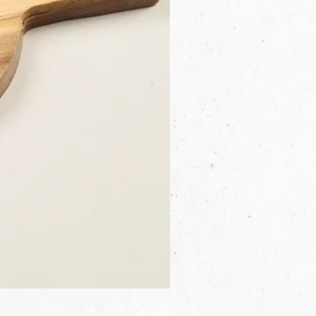
3B.00.27米色雜點圓盤