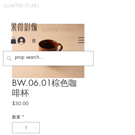
Quarter studio
QUARTER STUDIO
會員登入
BW.06.01棕色咖
啡杯
價
$30.00
格
數量
*