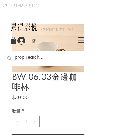
Quarter studio
QUARTER STUDIO
會員登入
BW.06.03金邊咖
啡杯
價
$30.00
格
數量
*