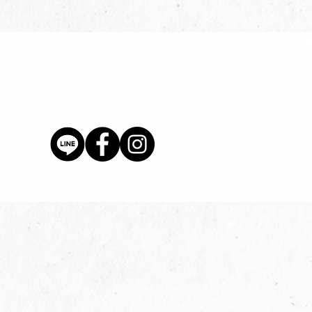
價格
$80.00