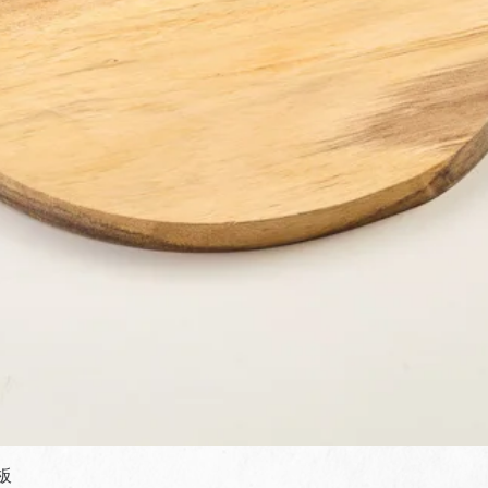
快速瀏覽
板