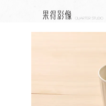
Quarter studio