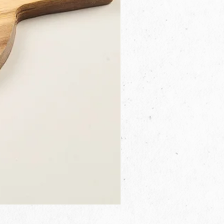
3B.00.27米色雜點圓盤