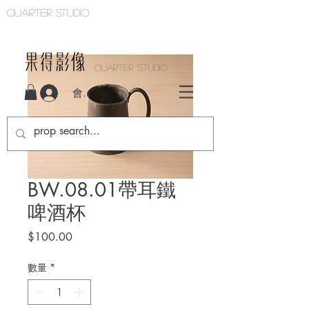
Quarter studio
QUARTER STUDIO
會員登入
BW.08.01帶耳鐵
啤酒杯
價
$100.00
格
數量
*