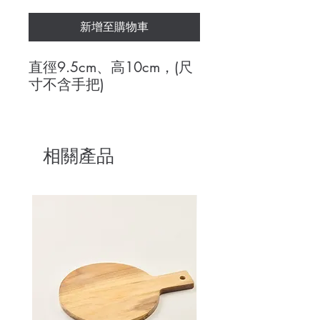
新增至購物車
直徑9.5cm、高10cm，(尺
寸不含手把)
相關產品