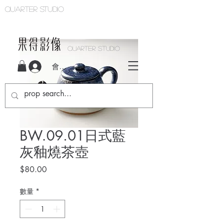
Quarter studio
QUARTER STUDIO
會員登入
BW.09.01日式藍
灰釉燒茶壺
價
$80.00
格
數量
*