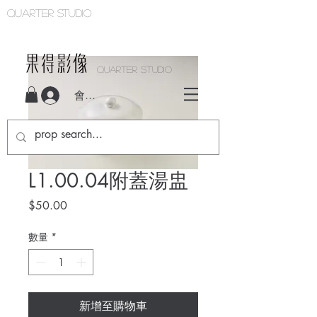
Quarter studio
QUARTER STUDIO
會員登入
L1.00.04附蓋湯盅
價
$50.00
格
數量
*
新增至購物車