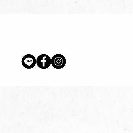
價格
$80.00