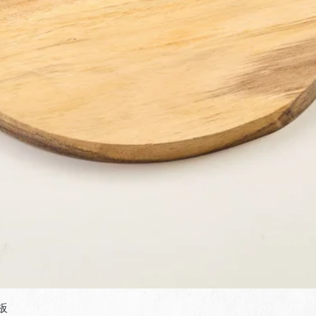
快速瀏覽
板