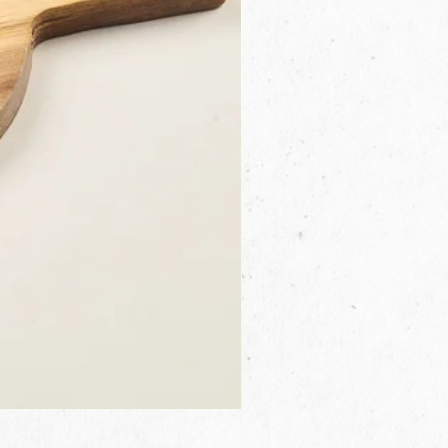
3B.00.27米色雜點圓盤