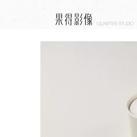
Quarter studio