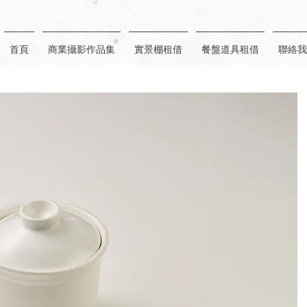
首頁
商業攝影作品集
實景棚租借
餐盤道具租借
聯絡我