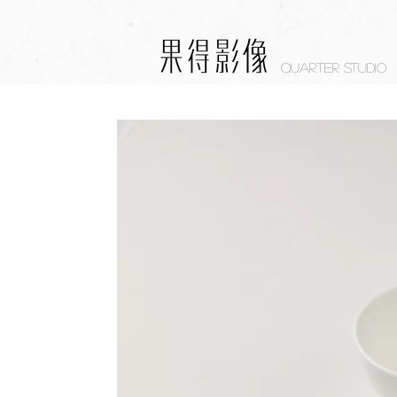
Quarter studio