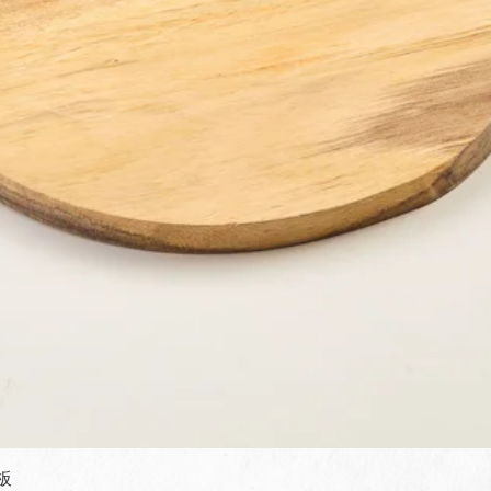
快速瀏覽
板