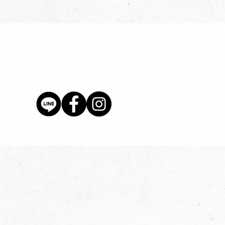
價格
$80.00