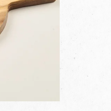
3B.00.27米色雜點圓盤