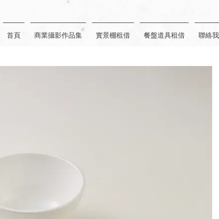
首頁
商業攝影作品集
實景棚租借
餐盤道具租借
聯絡我