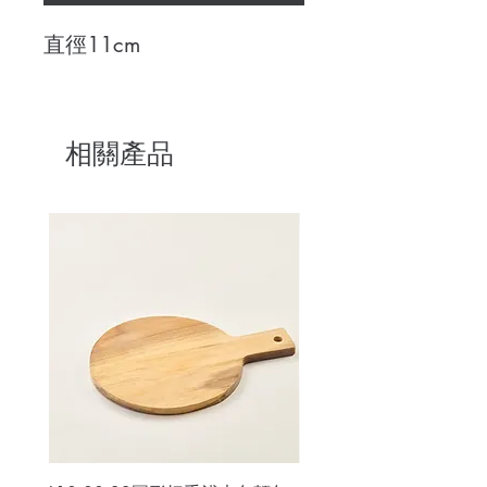
直徑11cm
相關產品