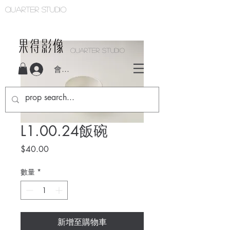
Quarter studio
QUARTER STUDIO
會員登入
L1.00.24飯碗
價
$40.00
格
數量
*
新增至購物車