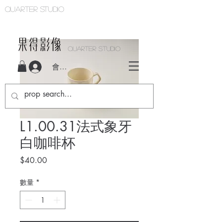
Quarter studio
QUARTER STUDIO
會員登入
L1.00.31法式象牙
白咖啡杯
價
$40.00
格
數量
*