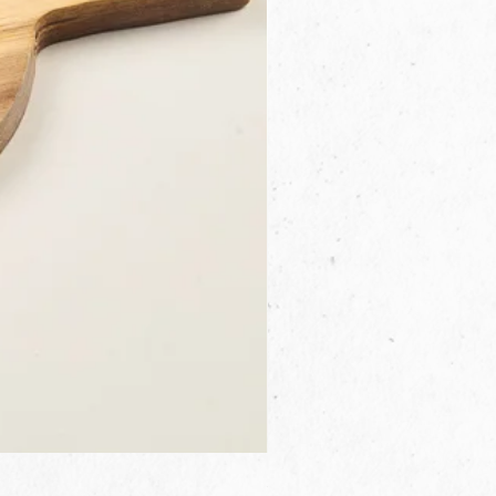
3B.00.27米色雜點圓盤