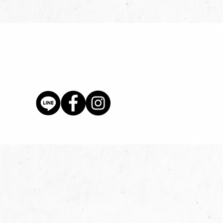
價格
$80.00