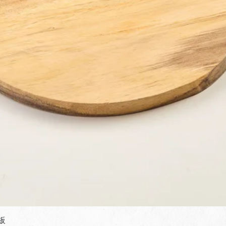
快速瀏覽
板