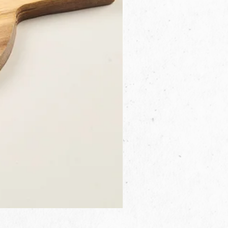
3B.00.27米色雜點圓盤