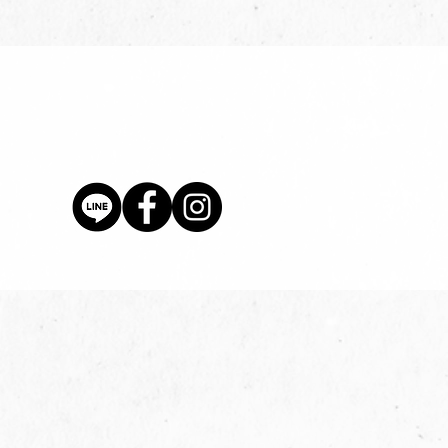
價格
$80.00