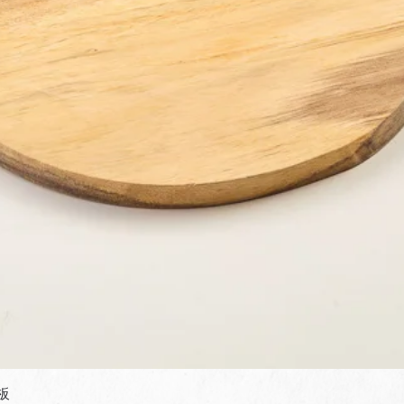
快速瀏覽
板