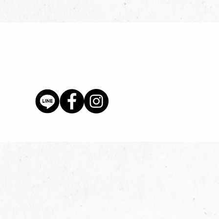
價格
$80.00