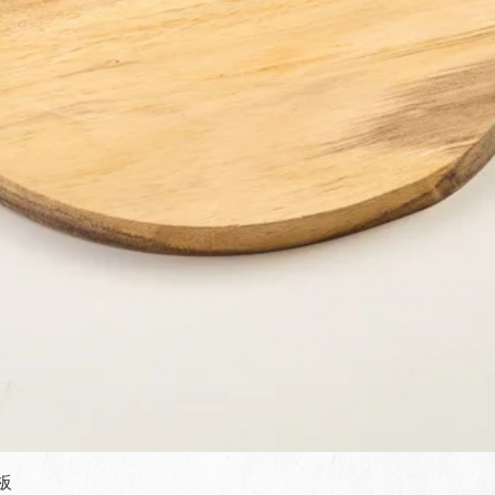
快速瀏覽
板