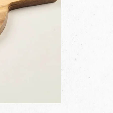
3B.00.27米色雜點圓盤