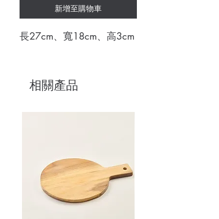
新增至購物車
長27cm、寬18cm、高3cm
相關產品