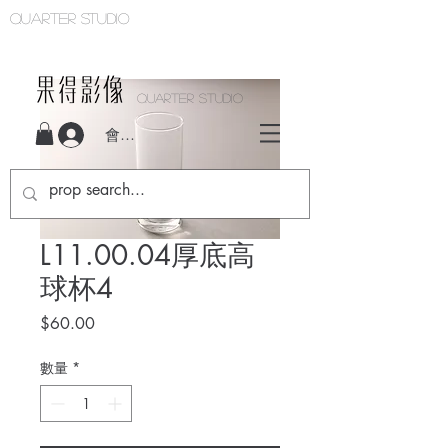
Quarter studio
QUARTER STUDIO
會員登入
L11.00.04厚底高
球杯4
價
$60.00
格
數量
*