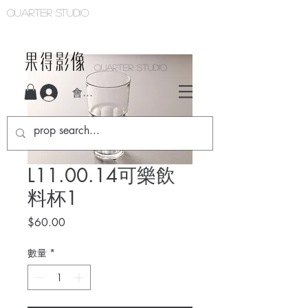
Quarter studio
QUARTER STUDIO
會員登入
L11.00.14可樂飲
料杯1
價
$60.00
格
數量
*