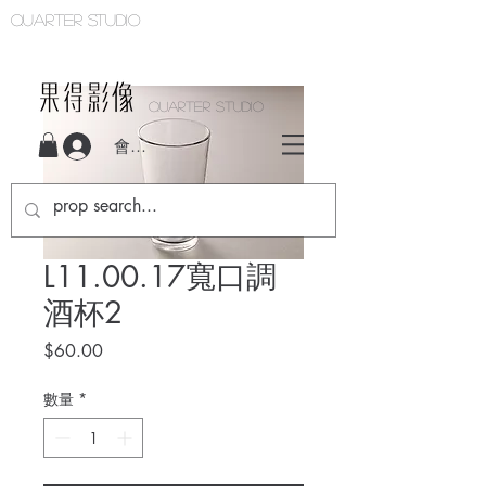
Quarter studio
QUARTER STUDIO
會員登入
L11.00.17寬口調
酒杯2
價
$60.00
格
數量
*