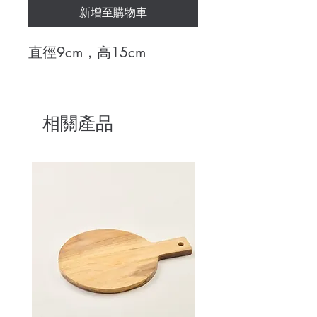
新增至購物車
直徑9cm，高15cm
相關產品