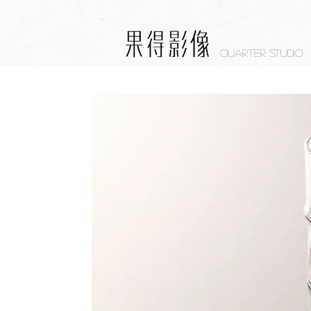
Quarter studio