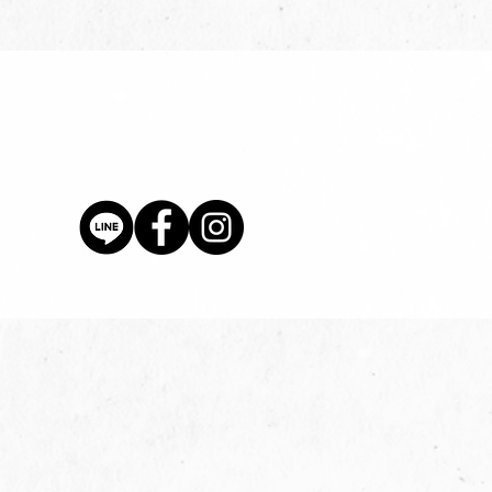
價格
$80.00