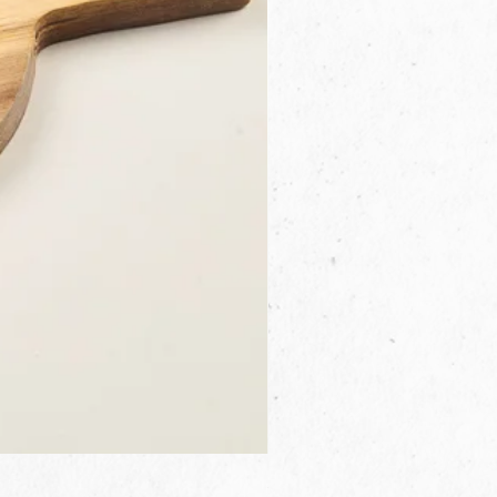
3B.00.27米色雜點圓盤