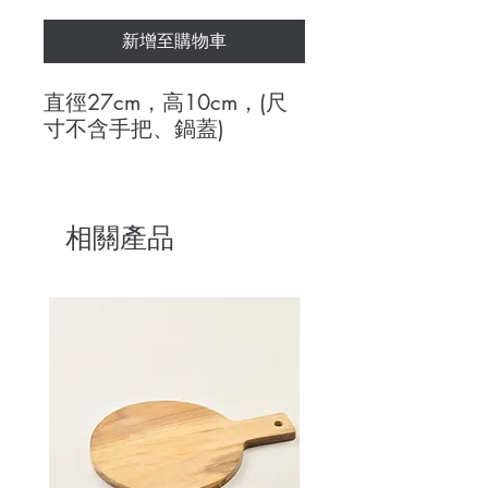
新增至購物車
直徑27cm，高10cm，(尺
寸不含手把、鍋蓋)
相關產品