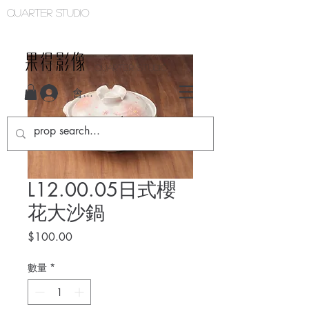
Quarter studio
QUARTER STUDIO
會員登入
L12.00.05日式櫻
花大沙鍋
價
$100.00
格
數量
*