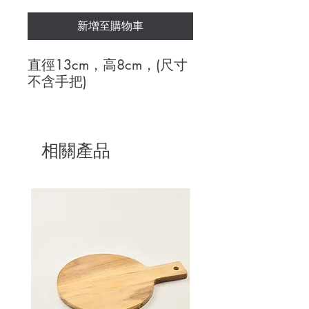
新增至購物車
直徑13cm，高8cm，(尺寸
不含手把)
相關產品