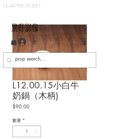
Quarter studio
QUARTER STUDIO
會員登入
L12.00.15小白牛
奶鍋（木柄)
價
$90.00
格
數量
*