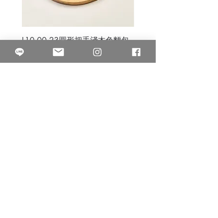
L10.00.23圓形把手淺木色麵包
3B.00.27米色雜點圓盤
砧板
價格
$80.00
價格
$50.00
果得影像工作室
Quarter Studio
營業時間 10:00~18:00
​電話
(02)25525795
中山南西棚. 臺北市南京西路64巷9弄17號