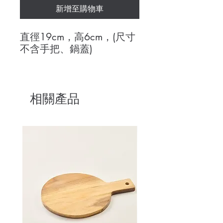
新增至購物車
直徑19cm，高6cm，(尺寸
不含手把、鍋蓋)
相關產品