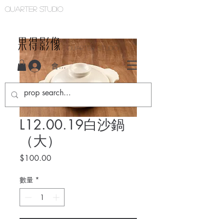
Quarter studio
QUARTER STUDIO
會員登入
L12.00.19白沙鍋
（大）
價
$100.00
格
數量
*