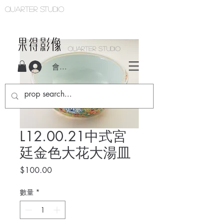
Quarter studio
QUARTER STUDIO
會員登入
L12.00.21中式宮
廷金色大花大湯皿
價
$100.00
格
數量
*