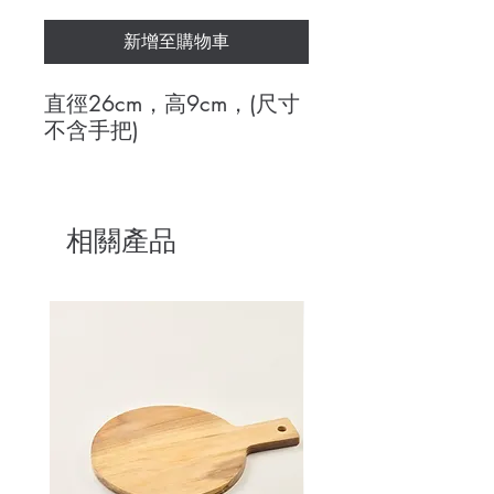
新增至購物車
直徑26cm，高9cm，(尺寸
不含手把)
相關產品