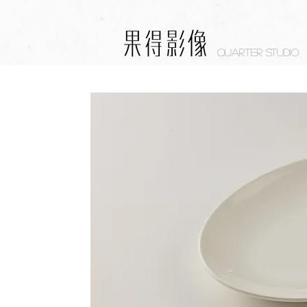
Quarter studio