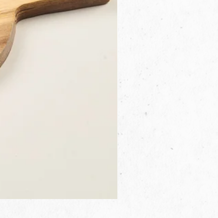
3B.00.27米色雜點圓盤