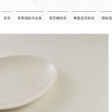
首頁
商業攝影作品集
實景棚租借
餐盤道具租借
聯絡我