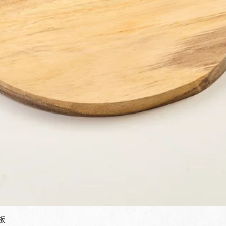
快速瀏覽
板