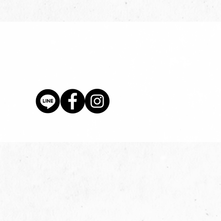
價格
$80.00