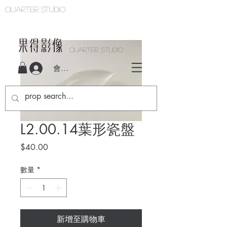
Quarter studio
QUARTER STUDIO
會員登入
L2.00.14葉形瓷盤
價
$40.00
格
數量
*
新增至購物車