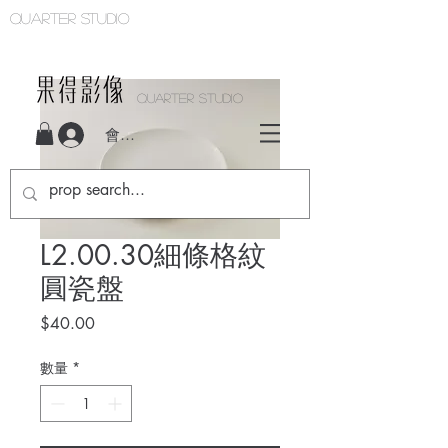
Quarter studio
QUARTER STUDIO
會員登入
L2.00.30細條格紋
圓瓷盤
價
$40.00
格
數量
*