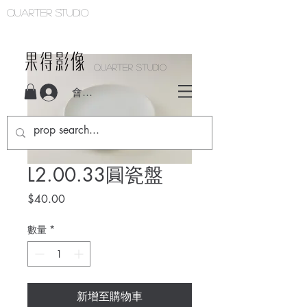
Quarter studio
QUARTER STUDIO
會員登入
L2.00.33圓瓷盤
價
$40.00
格
數量
*
新增至購物車