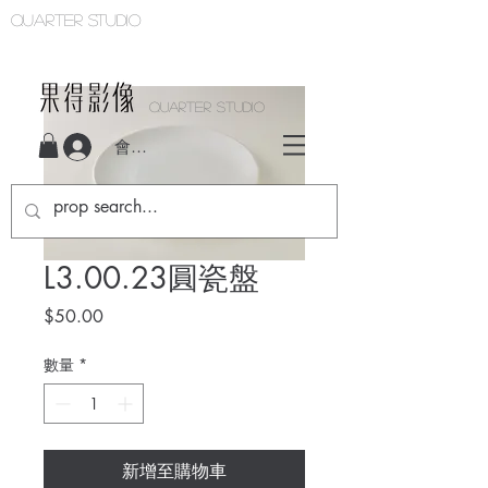
Quarter studio
QUARTER STUDIO
會員登入
L3.00.23圓瓷盤
價
$50.00
格
數量
*
新增至購物車