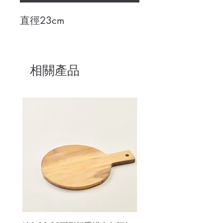
直徑23cm
相關產品