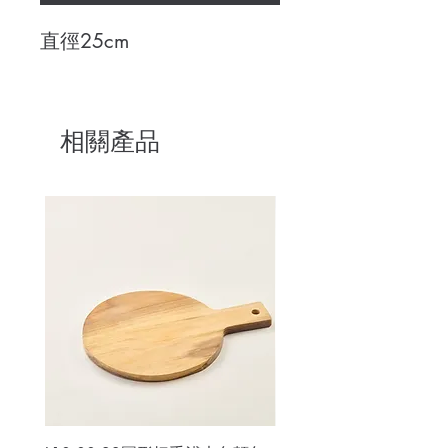
直徑25cm
相關產品