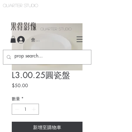
Quarter studio
QUARTER STUDIO
會員登入
L3.00.25圓瓷盤
價
$50.00
格
數量
*
新增至購物車