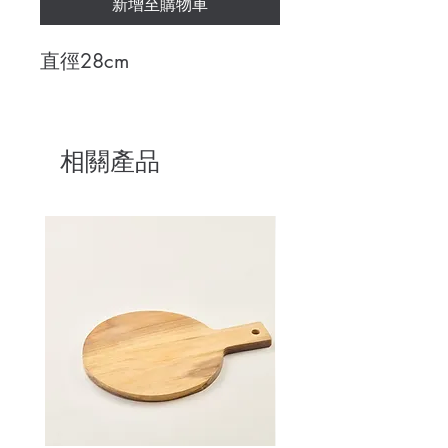
新增至購物車
直徑28cm
相關產品