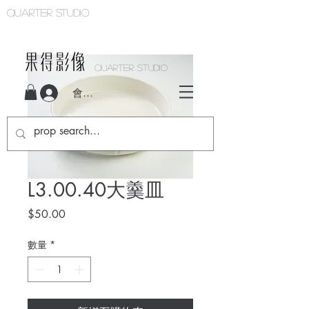
Quarter studio
QUARTER STUDIO
會員登入
L3.00.40大羹皿
價
$50.00
格
數量
*