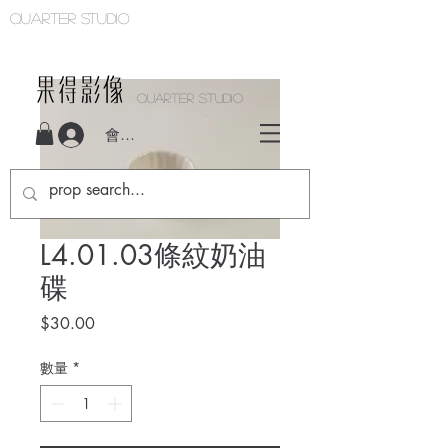
Quarter studio
QUARTER STUDIO
會員登入
L4.01.03條紋奶油
碟
價
$30.00
格
數量
*