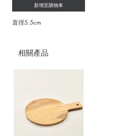
新增至購物車
直徑5.5cm
相關產品