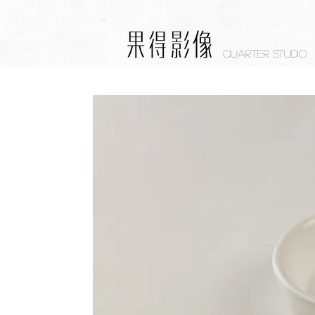
Quarter studio