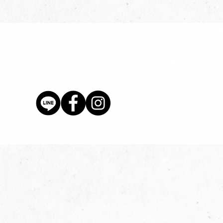
價格
$80.00