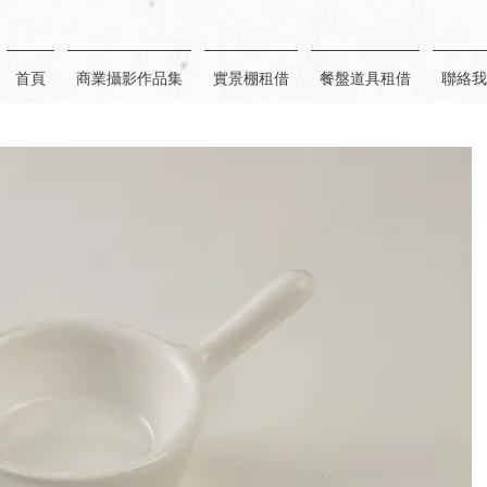
首頁
商業攝影作品集
實景棚租借
餐盤道具租借
聯絡我