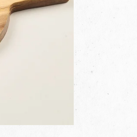
3B.00.27米色雜點圓盤