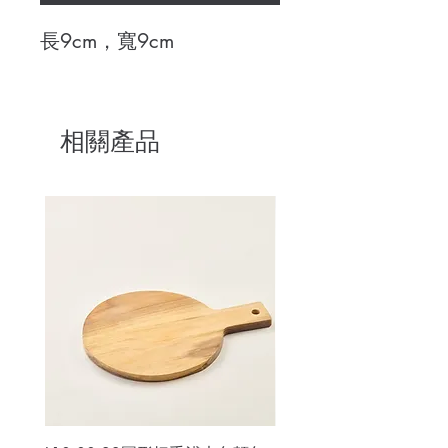
長9cm，寬9cm
相關產品