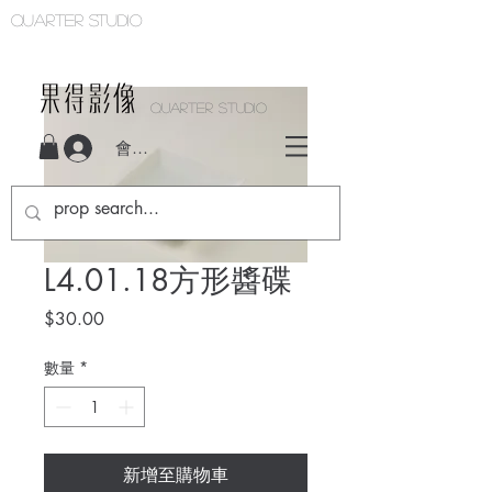
Quarter studio
QUARTER STUDIO
會員登入
L4.01.18方形醬碟
價
$30.00
格
數量
*
新增至購物車