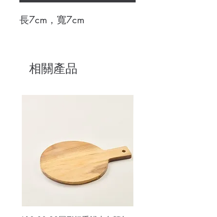
長7cm，寬7cm
相關產品