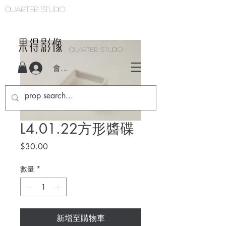
Quarter studio
QUARTER STUDIO
會員登入
L4.01.22方形醬碟
價
$30.00
格
數量
*
新增至購物車